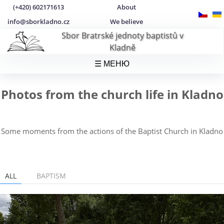
(+420) 602171613
About
info@sborkladno.cz
We believe
Sbor Bratrské jednoty baptistů v
Kladně
☰ МЕНЮ
Photos from the church life in Kladno
Some moments from the actions of the Baptist Church in Kladno
ALL
BAPTISM