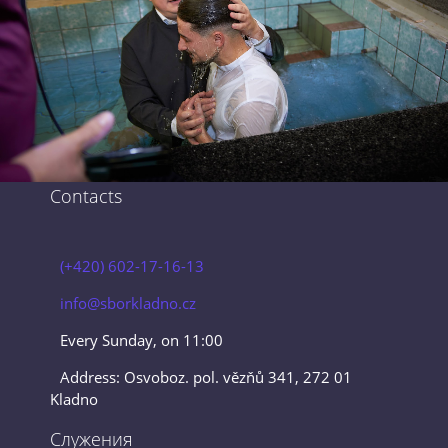
Contacts
(+420) 602-17-16-13
info@sborkladno.cz
Every Sunday, on 11:00
Address: Osvoboz. pol. vězňů 341, 272 01
Kladno
Служения